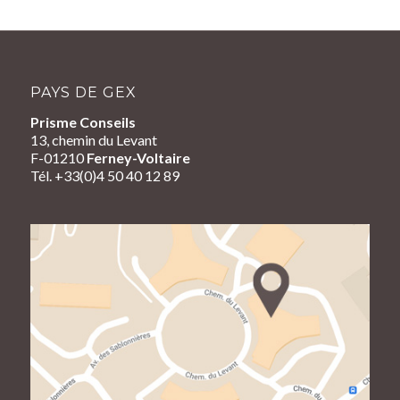
PAYS DE GEX
Prisme Conseils
13, chemin du Levant
F-01210
Ferney-Voltaire
Tél. +33(0)4 50 40 12 89