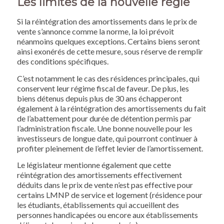
Les limites de la nouvelle règle
Si la réintégration des amortissements dans le prix de
vente s’annonce comme la norme, la loi prévoit
néanmoins quelques exceptions. Certains biens seront
ainsi exonérés de cette mesure, sous réserve de remplir
des conditions spécifiques.
C’est notamment le cas des résidences principales, qui
conservent leur régime fiscal de faveur. De plus, les
biens détenus depuis plus de 30 ans échapperont
également à la réintégration des amortissements du fait
de l’abattement pour durée de détention permis par
l’administration fiscale. Une bonne nouvelle pour les
investisseurs de longue date, qui pourront continuer à
profiter pleinement de l’effet levier de l’amortissement.
Le législateur mentionne également que cette
réintégration des amortissements effectivement
déduits dans le prix de vente n’est pas effective pour
certains LMNP de service et logement (résidence pour
les étudiants, établissements qui accueillent des
personnes handicapées ou encore aux établissements