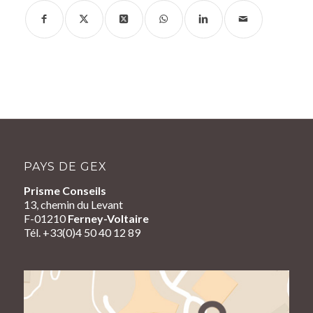
PAYS DE GEX
Prisme Conseils
13, chemin du Levant
F-01210
Ferney-Voltaire
Tél. +33(0)4 50 40 12 89