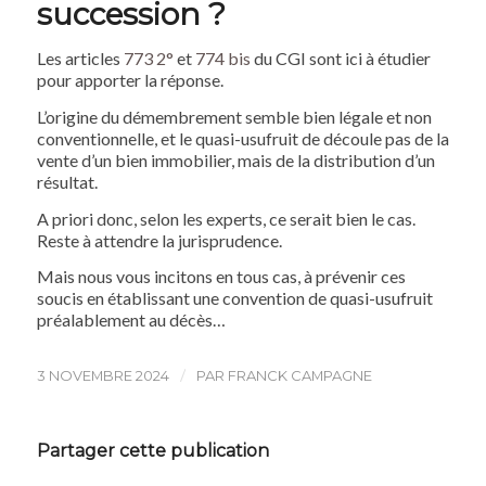
succession ?
Les articles
773 2°
et
774 bis
du CGI sont ici à étudier
pour apporter la réponse.
L’origine du démembrement semble bien légale et non
conventionnelle, et le quasi-usufruit de découle pas de la
vente d’un bien immobilier, mais de la distribution d’un
résultat.
A priori donc, selon les experts, ce serait bien le cas.
Reste à attendre la jurisprudence.
Mais nous vous incitons en tous cas, à prévenir ces
soucis en établissant une convention de quasi-usufruit
préalablement au décès…
/
3 NOVEMBRE 2024
PAR
FRANCK CAMPAGNE
Partager cette publication