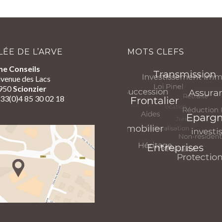
LÉE DE L’ARVE
MOTS CLEFS
me Conseils
venue des Lacs
950
Scionzier
+33(0)4 85 30 02 18