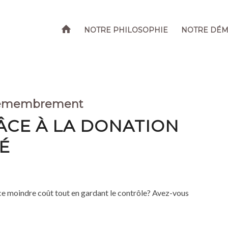
NOTRE PHILOSOPHIE
NOTRE DÉ
émembrement
CE À LA DONATION
É
ce moindre coût tout en gardant le contrôle? Avez-vous