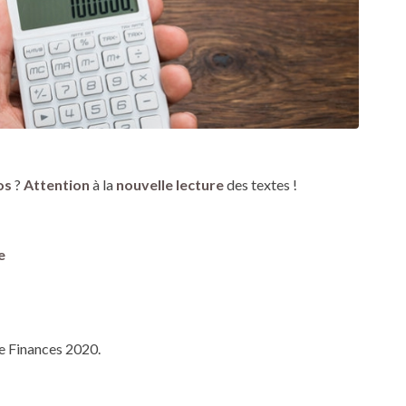
os
?
Attention
à la
nouvelle lecture
des textes !
e
de Finances 2020.