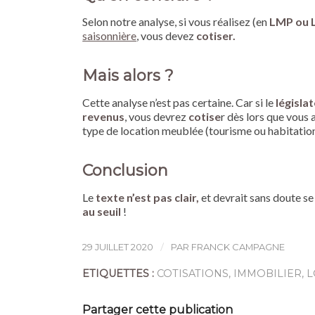
Selon notre analyse, si vous réalisez (en
LMP ou
saisonnière
, vous devez
cotiser.
Mais alors ?
Cette analyse n’est pas certaine. Car si le
législa
revenus
, vous devrez
cotise
r dès lors que vous
type de location meublée (tourisme ou habitation
Conclusion
Le
texte n’est pas clair,
et devrait sans doute se
au seuil
!
/
29 JUILLET 2020
PAR
FRANCK CAMPAGNE
ETIQUETTES :
COTISATIONS
,
IMMOBILIER
,
L
Partager cette publication