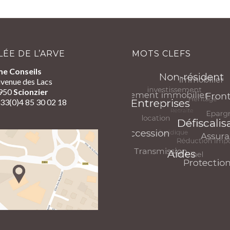
LÉE DE L’ARVE
MOTS CLEFS
me Conseils
venue des Lacs
950
Scionzier
+33(0)4 85 30 02 18