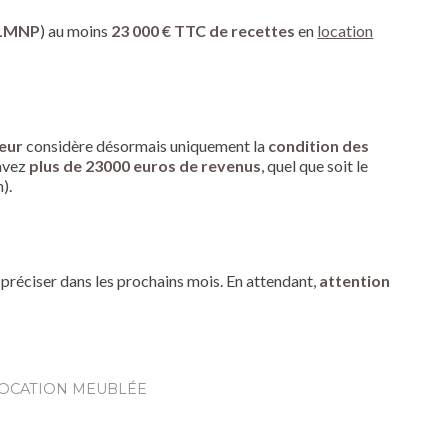
 LMNP
) au moins
23 000 € TTC de recettes
en
location
teur
considère désormais uniquement la
condition des
 avez
plus de 23000 euros de revenus
, quel que soit le
).
 préciser dans les prochains mois. En attendant,
attention
OCATION MEUBLÉE