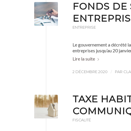
FONDS DE 
ENTREPRIS
ENTREPRISE
Le gouvernement a décrété la 
entreprises jusqu’au 20 janvi
Lire la suite
/
2 DÉCEMBRE 2020
PAR
CLA
TAXE HABIT
COMMUNIQ
FISCALITÉ