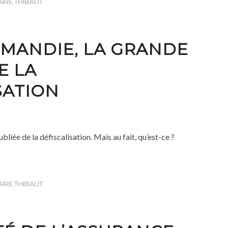
AIRE THIBAUT
MANDIE, LA GRANDE
E LA
SATION
liée de la défiscalisation. Mais au fait, qu’est-ce ?
?
AIRE THIBAUT