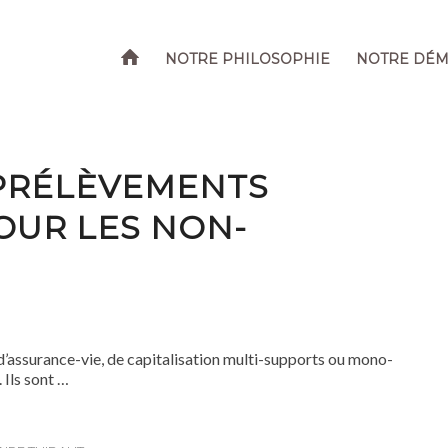
NOTRE PHILOSOPHIE
NOTRE DÉ
 PRÉLÈVEMENTS
OUR LES NON-
S
d’assurance-vie, de capitalisation multi-supports ou mono-
 Ils sont …