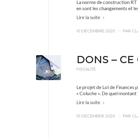
La norme de construction RT 
en sont les changements et l
Lire la suite
/
10 DÉCEMBRE 2020
PAR
CL
DONS – CE
FISCALITÉ
Le projet de Loi de Finances 
« Coluche ». De quel montant
Lire la suite
/
10 DÉCEMBRE 2020
PAR
CL