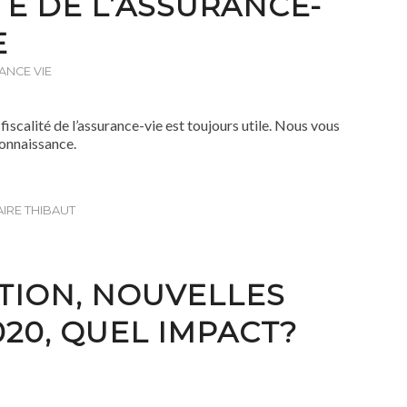
TÉ DE L’ASSURANCE-
E
ANCE VIE
fiscalité de l’assurance-vie est toujours utile. Nous vous
connaissance.
AIRE THIBAUT
TION, NOUVELLES
20, QUEL IMPACT?