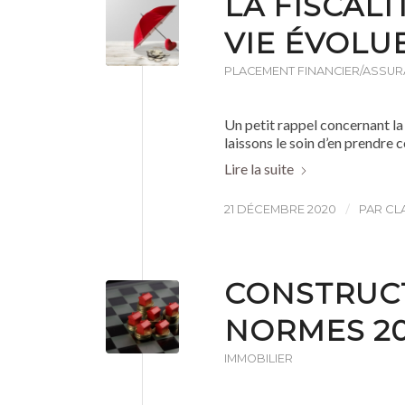
LA FISCALI
VIE ÉVOLU
PLACEMENT FINANCIER/ASSUR
Un petit rappel concernant la 
laissons le soin d’en prendre 
Lire la suite
/
21 DÉCEMBRE 2020
PAR
CL
CONSTRUC
NORMES 20
IMMOBILIER