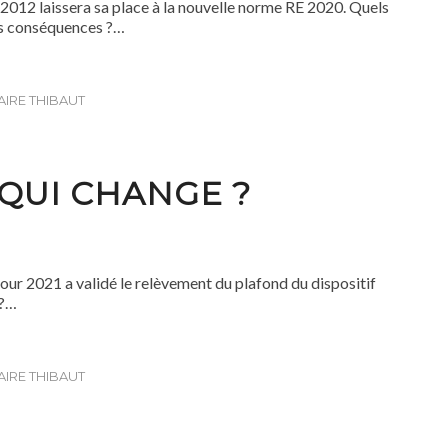
2012 laissera sa place à la nouvelle norme RE 2020. Quels
es conséquences ?…
AIRE THIBAUT
 QUI CHANGE ?
pour 2021 a validé le relèvement du plafond du dispositif
 ?…
AIRE THIBAUT