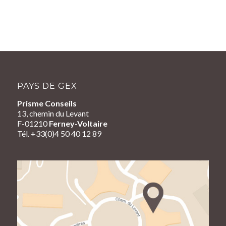
PAYS DE GEX
Prisme Conseils
13, chemin du Levant
F-01210
Ferney-Voltaire
Tél. +33(0)4 50 40 12 89