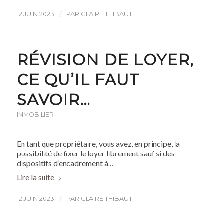
/
12 JUIN 2023
PAR
CLAIRE THIBAUT
RÉVISION DE LOYER,
CE QU’IL FAUT
SAVOIR…
IMMOBILIER
En tant que propriétaire, vous avez, en principe, la
possibilité de fixer le loyer librement sauf si des
dispositifs d’encadrement à…
Lire la suite
/
12 JUIN 2023
PAR
CLAIRE THIBAUT