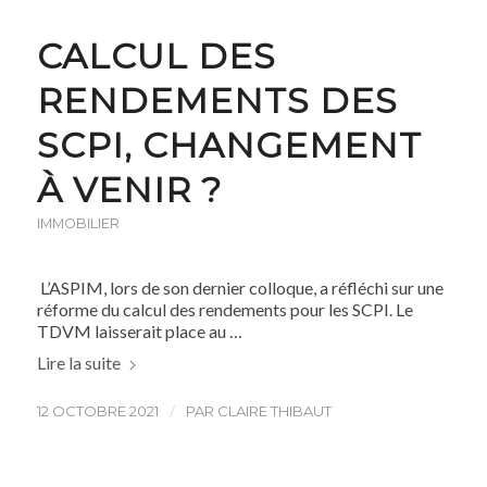
CALCUL DES
RENDEMENTS DES
SCPI, CHANGEMENT
À VENIR ?
IMMOBILIER
L’ASPIM, lors de son dernier colloque, a réfléchi sur une
réforme du calcul des rendements pour les SCPI. Le
TDVM laisserait place au …
Lire la suite
/
12 OCTOBRE 2021
PAR
CLAIRE THIBAUT