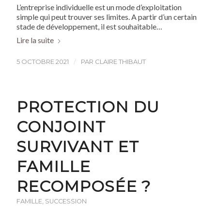
L’entreprise individuelle est un mode d’exploitation
simple qui peut trouver ses limites. A partir d’un certain
stade de développement, il est souhaitable…
Lire la suite
/
5 OCTOBRE 2021
PAR
CLAIRE THIBAUT
PROTECTION DU
CONJOINT
SURVIVANT ET
FAMILLE
RECOMPOSÉE ?
FAMILLE
,
SUCCESSION