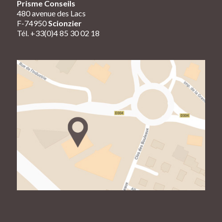
Prisme Conseils
480 avenue des Lacs
F-74950
Scionzier
Tél. +33(0)4 85 30 02 18