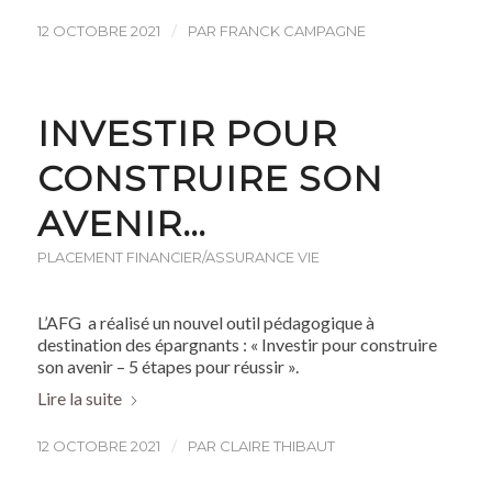
/
12 OCTOBRE 2021
PAR
FRANCK CAMPAGNE
INVESTIR POUR
CONSTRUIRE SON
AVENIR…
PLACEMENT FINANCIER/ASSURANCE VIE
L’AFG a réalisé un nouvel outil pédagogique à
destination des épargnants : « Investir pour construire
son avenir – 5 étapes pour réussir ».
Lire la suite
/
12 OCTOBRE 2021
PAR
CLAIRE THIBAUT