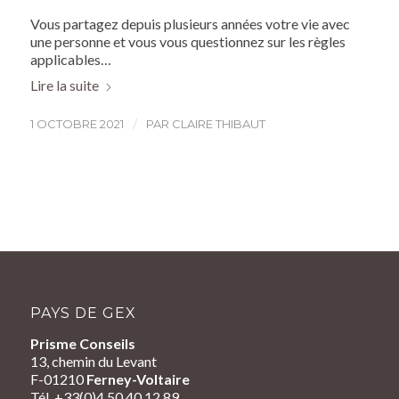
Vous partagez depuis plusieurs années votre vie avec
une personne et vous vous questionnez sur les règles
applicables…
Lire la suite
/
1 OCTOBRE 2021
PAR
CLAIRE THIBAUT
PAYS DE GEX
Prisme Conseils
13, chemin du Levant
F-01210
Ferney-Voltaire
Tél. +33(0)4 50 40 12 89