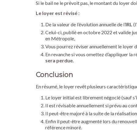
Si le bail ne le prévoit pas, le montant du loyer d
Le loyer est révisé :
De la valeur de l’évolution annuelle de l’
IRL
(l
Celui-ci, publié en octobre 2022 et valide j
en Métropole,
Vous pourrez réviser annuellement le loyer 
En revanche si vous omettez d’appliquer la ré
sera perdue
.
Conclusion
En résumé, le loyer revêt plusieurs caractéristique
Le loyer initial est librement négocié (sauf
Il est révisable annuellement si prévu au cont
Il peut-être majoré à la suite de la réalisati
Enfin il peut-être augmenté lors du renouvellem
référence minoré.