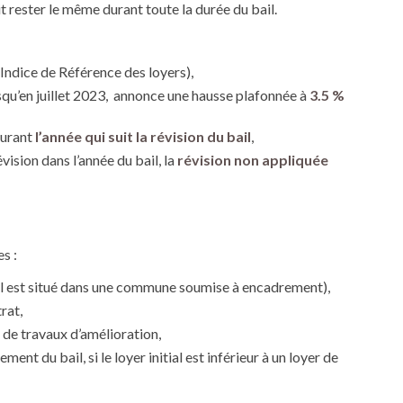
oit rester le même durant toute la durée du bail.
’Indice de Référence des loyers),
usqu’en juillet 2023, annonce une hausse plafonnée à
3.5 %
durant
l’année qui suit la révision du bail
,
vision dans l’année du bail, la
révision non appliquée
s :
 s’il est situé dans une commune soumise à encadrement),
rat,
on de travaux d’amélioration,
ent du bail, si le loyer initial est inférieur à un loyer de