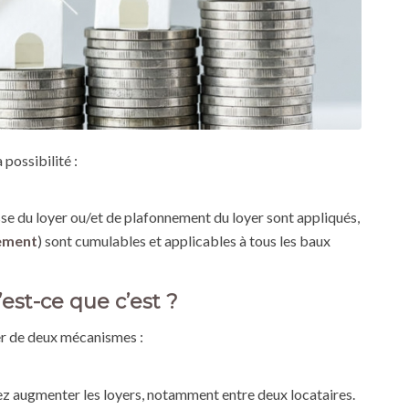
 possibilité :
sse du loyer ou/et de plafonnement du loyer sont appliqués,
ement
) sont cumulables et applicables à tous les baux
est-ce que c’est ?
er de deux mécanismes :
ez augmenter les loyers, notamment entre deux locataires.