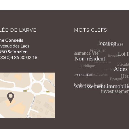
LÉE DE L’ARVE
MOTS CLEFS
me Conseils
venue des Lacs
950
Scionzier
+33(0)4 85 30 02 18