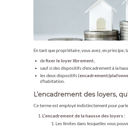
En tant que propriétaire, vous avez, en principe, la
de
fixer le loyer librement
,
sauf si des dispositifs d’encadrement à la hau
les deux dispositifs (
encadrement/plafonn
d’habitation.
L’encadrement des loyers, qu’
Ce terme est employé indistinctement pour parl
L’encadrement de la hausse des loyers
:
Les limites dans lesquelles vous pouv