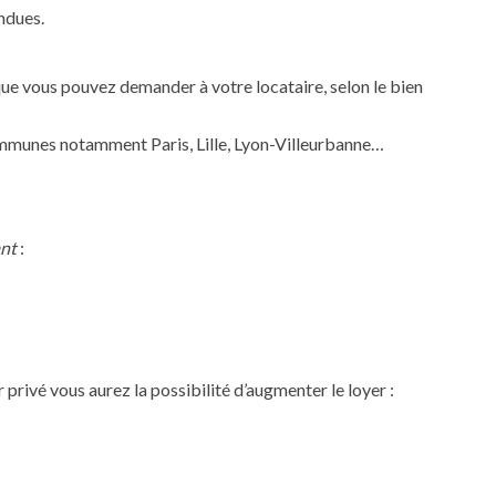
ndues.
 vous pouvez demander à votre locataire, selon le bien
communes notamment Paris, Lille, Lyon-Villeurbanne…
ant
:
privé vous aurez la possibilité d’augmenter le loyer :