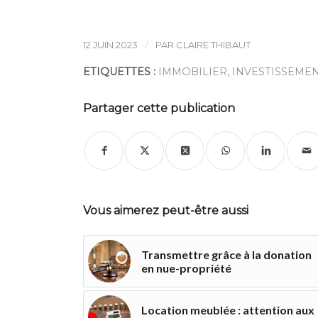
/
12 JUIN 2023
PAR
CLAIRE THIBAUT
ETIQUETTES :
IMMOBILIER
,
INVESTISSEME
Partager cette publication
Vous aimerez peut-être aussi
Transmettre grâce à la donation
en nue-propriété
Location meublée : attention aux