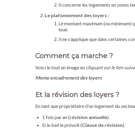
Il concerne les logements en zones te
Le plafonnement des loyers
:
Le montant maximum (ou minimum) que
loué.
Il ne s’applique que dans certaines 
Comment ça marche ?
Voici le tout en image en
cliquant sur le lien suiv
Memo encadrement des loyers
Et la révision des loyers ?
En tant que propriétaire d’un logement du secteur 
1 fois par an (
révision annuelle
)
Si le bail le prévoit (
Clause de révision
).