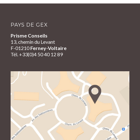
PAYS DE GEX
Prisme Conseils
13, chemin du Levant
F-01210
Ferney-Voltaire
Tél. +33(0)4 50 40 12 89