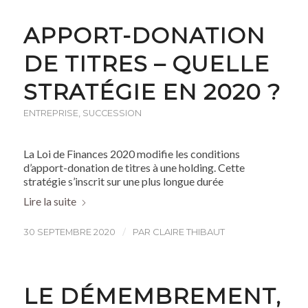
APPORT-DONATION
DE TITRES – QUELLE
STRATÉGIE EN 2020 ?
ENTREPRISE
,
SUCCESSION
La Loi de Finances 2020 modifie les conditions
d’apport-donation de titres à une holding. Cette
stratégie s’inscrit sur une plus longue durée
Lire la suite
/
30 SEPTEMBRE 2020
PAR
CLAIRE THIBAUT
LE DÉMEMBREMENT,