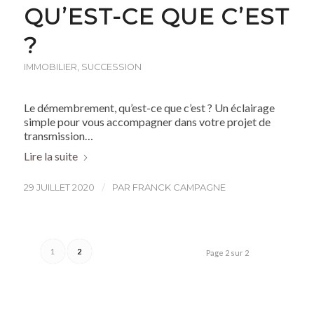
QU’EST-CE QUE C’EST
?
IMMOBILIER
,
SUCCESSION
Le démembrement, qu’est-ce que c’est ? Un éclairage
simple pour vous accompagner dans votre projet de
transmission…
Lire la suite
/
29 JUILLET 2020
PAR
FRANCK CAMPAGNE
1
2
Page 2 sur 2