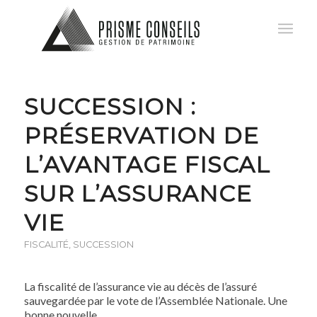
SUCCESSION :
PRÉSERVATION DE
L’AVANTAGE FISCAL
SUR L’ASSURANCE
VIE
FISCALITÉ
,
SUCCESSION
La fiscalité de l’assurance vie au décès de l’assuré
sauvegardée par le vote de l’Assemblée Nationale. Une
bonne nouvelle…