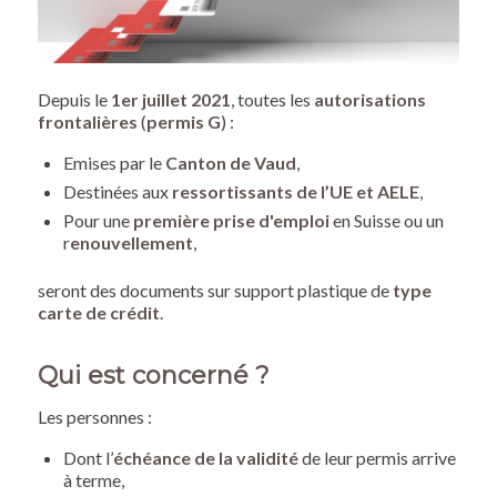
Depuis le
1er juillet 2021
, toutes les
autorisations
frontalières
(
permis G
) :
Emises par le
Canton de Vaud
,
Destinées aux
ressortissants de l’UE et AELE
,
Pour une
première prise d'emploi
en Suisse ou un
r
enouvellement
,
seront des documents sur support plastique de
type
carte de crédit
.
Qui est concerné ?
Les personnes :
Dont l’
échéance de la validité
de leur permis arrive
à terme,