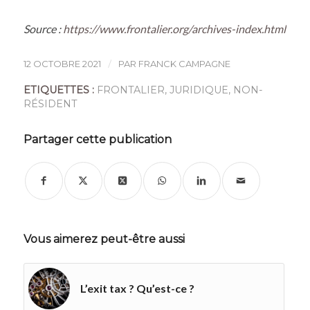
Source :
https://www.frontalier.org/archives-index.html
/
12 OCTOBRE 2021
PAR
FRANCK CAMPAGNE
ETIQUETTES :
FRONTALIER
,
JURIDIQUE
,
NON-
RÉSIDENT
Partager cette publication
Vous aimerez peut-être aussi
L’exit tax ? Qu’est-ce ?