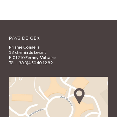
PAYS DE GEX
Prisme Conseils
13, chemin du Levant
F-01210
Ferney-Voltaire
Tél. +33(0)4 50 40 12 89