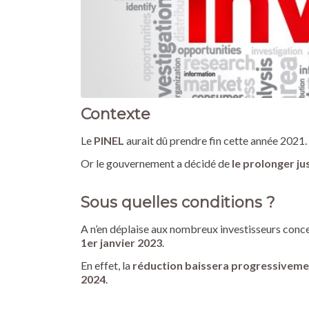
Contexte
Le
PINEL
aurait dû prendre fin cette année 2021.
Or le gouvernement a décidé de
le prolonger ju
Sous quelles conditions ?
A n’en déplaise aux nombreux investisseurs conce
1er janvier 2023
.
En effet, la
réduction baissera progressivem
2024
.