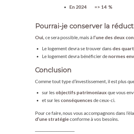
En 2024 => 14 %
Pourrai-je conserver la réduc
Oui,
ce sera possible, mais à
l’une des deux con
Le logement devra se trouver dans
des quarti
Le logement devra bénéficier de
normes env
Conclusion
Comme tout type d’investissement, il est plus que 
sur les
objectifs patrimoniaux
que vous env
et sur les
conséquences
de ceux-ci.
Pour ce faire, nous vous accompagnons dans l’él
d’une stratégie
conforme à vos besoins.
______________________