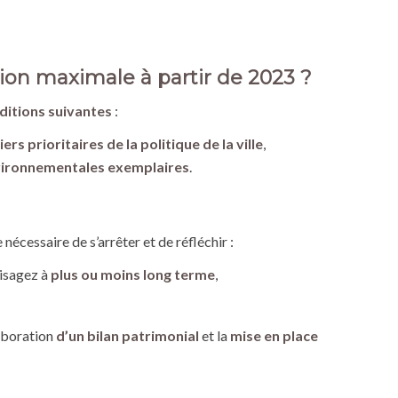
tion maximale à partir de 2023 ?
ditions suivantes
:
ers prioritaires de la politique de la ville
,
ironnementales exemplaires
.
nécessaire de s’arrêter et de réfléchir :
isagez à
plus ou moins long terme
,
aboration
d’un bilan patrimonial
et la
mise en place