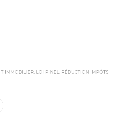
NT IMMOBILIER
,
LOI PINEL
,
RÉDUCTION IMPÔTS