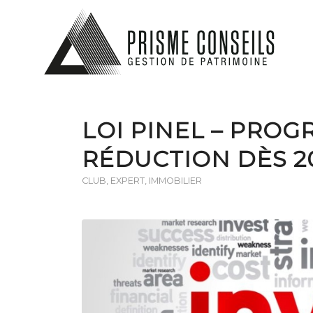
LOI PINEL – PROG
RÉDUCTION DÈS 2
CLUB
,
EXPERT
,
IMMOBILIER