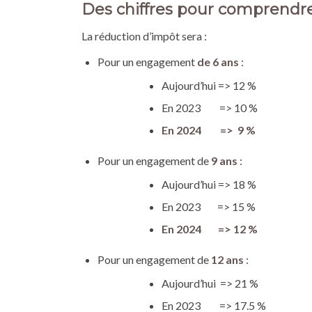
Des chiffres pour comprendre
La réduction d’impôt sera :
Pour un engagement
de 6 ans
:
Aujourd’hui => 12 %
En 2023 => 10 %
En 2024 => 9 %
Pour un engagement de
9 ans
:
Aujourd’hui => 18 %
En 2023 => 15 %
En 2024 => 12 %
Pour un engagement de
12 ans
:
Aujourd’hui => 21 %
En 2023 => 17.5 %